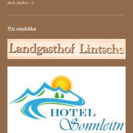
dich drehst :-)
Wir empfehlen