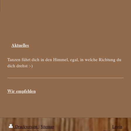
Aktuelles
Tanzen führt dich in den Himmel, egal, in welche Richtung du
dich drehst :-)
Wir empfehlen
Druckversion
|
Sitemap
Login