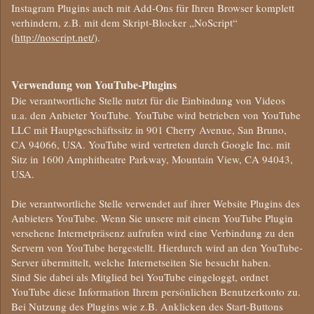
Instagram Plugins auch mit Add-Ons für Ihren Browser komplett
verhindern, z.B. mit dem Skript-Blocker „NoScript“
(
http://noscript.net/
).
Verwendung von YouTube-Plugins
Die verantwortliche Stelle nutzt für die Einbindung von Videos
u.a. den Anbieter YouTube. YouTube wird betrieben von YouTube
LLC mit Hauptgeschäftssitz in 901 Cherry Avenue, San Bruno,
CA 94066, USA. YouTube wird vertreten durch Google Inc. mit
Sitz in 1600 Amphitheatre Parkway, Mountain View, CA 94043,
USA.
Die verantwortliche Stelle verwendet auf ihrer Website Plugins des
Anbieters YouTube. Wenn Sie unsere mit einem YouTube Plugin
versehene Internetpräsenz aufrufen wird eine Verbindung zu den
Servern von YouTube hergestellt. Hierdurch wird an den YouTube-
Server übermittelt, welche Internetseiten Sie besucht haben.
Sind Sie dabei als Mitglied bei YouTube eingeloggt, ordnet
YouTube diese Information Ihrem persönlichen Benutzerkonto zu.
Bei Nutzung des Plugins wie z.B. Anklicken des Start-Buttons