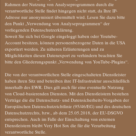
Rahmen der Nutzung von Analyseprogrammen durch die
verantwortliche Stelle findet hingegen nicht statt, da Ihre IP-
Adresse nur anonymisiert übermittelt wird. Lesen Sie dazu bitte
den Punkt „Verwendung von Analyseprogrammen“ der
vorliegenden Datenschutzerklärung.
Soweit Sie sich bei Google eingeloggt haben oder Youtube-
Account besitzen, können personenbezogene Daten in die USA
exportiert werden. Zu näheren Erläuterungen und zu
Möglichkeiten diesen Datenexport zu verhindern beachten Sie
bitte den Gliederungspunkt „Verwendung von YouTube-Plugins“.
Die von der verantwortlichen Stelle eingeschalteten Dienstleister
haben ihren Sitz und betreiben ihre IT-Infrastruktur ausschließlich
innerhalb des EWR. Dies gilt auch für eine eventuelle Nutzung
von Cloud-basierenden Diensten. Mit den Dienstleistern bestehen
Verträge die die Datenschutz- und Datensicherheits-Vorgaben der
Europäischen Datenschutzrichtlinie (95/46/EG) und des deutschen
Datenschutzrechts, bzw., ab dem 25.05.2018, der EU-DSGVO
entsprechen. Auch im Falle der Einschaltung von externen
Dienstleistern bleibt Very Hot Sox die für die Verarbeitung
verantwortliche Stelle.