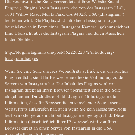
Die verantwortliche Stelle verwendet auf ihrer Website Social
Plugins („Plugins“) von Instagram, das von der Instagram LLC.,
1601 Willow Road, Menlo Park, CA 94025, USA („Instagram“)
betrieben wird. Die Plugins sind mit einem Instagram-Logo
beispielsweise in Form einer „Instagram-Kamera“ gekennzeichnet.
Eine Übersicht über die Instagram Plugins und deren Aussehen
finden Sie hier:
http://blog.instagram.com/post/36222022872/introducing-
instagram-badges
Wenn Sie eine Seite unseres Webauftritts aufrufen, die ein solches
Plugin enthält, stellt Ihr Browser eine direkte Verbindung zu den
Servern von Instagram her. Der Inhalt des Plugins wird von
Instagram direkt an Ihren Browser übermittelt und in die Seite
eingebunden. Durch diese Einbindung erhält Instagram die
Information, dass Ihr Browser die entsprechende Seite unseres
Webauftritts aufgerufen hat, auch wenn Sie kein Instagram-Profil
besitzen oder gerade nicht bei Instagram eingeloggt sind. Diese
Information (einschließlich Ihrer IP-Adresse) wird von Ihrem
Browser direkt an einen Server von Instagram in die USA
übermittelt und dort gespeichert.