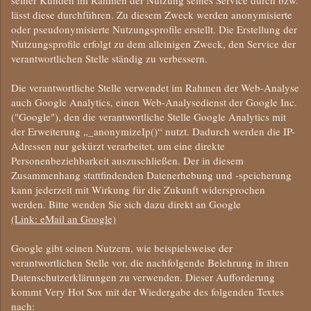
seiner Kunden im Rahmen der Nutzung seines Service durch bzw.
lässt diese durchführen. Zu diesem Zweck werden anonymisierte
oder pseudonymisierte Nutzungsprofile erstellt. Die Erstellung der
Nutzungsprofile erfolgt zu dem alleinigen Zweck, den Service der
verantwortlichen Stelle ständig zu verbessern.
Die verantwortliche Stelle verwendet im Rahmen der Web-Analyse
auch Google Analytics, einen Web-Analysedienst der Google Inc.
("Google"), den die verantwortliche Stelle Google Analytics mit
der Erweiterung „_anonymizeIp()“ nutzt. Dadurch werden die IP-
Adressen nur gekürzt verarbeitet, um eine direkte
Personenbeziehbarkeit auszuschließen. Der in diesem
Zusammenhang stattfindenden Datenerhebung und -speicherung
kann jederzeit mit Wirkung für die Zukunft widersprochen
werden. Bitte wenden Sie sich dazu direkt an Google
(Link: eMail an Google)
Google gibt seinen Nutzern, wie beispielsweise der
verantwortlichen Stelle vor, die nachfolgende Belehrung in ihren
Datenschutzerklärungen zu verwenden. Dieser Aufforderung
kommt Very Hot Sox mit der Wiedergabe des folgenden Textes
nach: