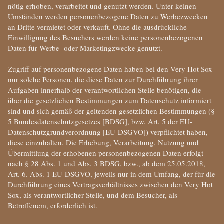
nötig erhoben, verarbeitet und genutzt werden. Unter keinen
Umständen werden personenbezogene Daten zu Werbezwecken
an Dritte vermietet oder verkauft. Ohne die ausdrückliche
Einwilligung des Besuchers werden keine personenbezogenen
Daten für Werbe- oder Marketingzwecke genutzt.
Zugriff auf personenbezogene Daten haben bei den Very Hot Sox
nur solche Personen, die diese Daten zur Durchführung ihrer
Aufgaben innerhalb der verantwortlichen Stelle benötigen, die
über die gesetzlichen Bestimmungen zum Datenschutz informiert
sind und sich gemäß der geltenden gesetzlichen Bestimmungen (§
5 Bundesdatenschutzgesetzes [BDSG], bzw. Art. 5 der EU-
Datenschutzgrundverordnung [EU-DSGVO]) verpflichtet haben,
diese einzuhalten. Die Erhebung, Verarbeitung, Nutzung und
Übermittlung der erhobenen personenbezogenen Daten erfolgt
nach § 28 Abs. 1 und Abs. 3 BDSG, bzw., ab dem 25.05.2018,
Art. 6. Abs. 1 EU-DSGVO, jeweils nur in dem Umfang, der für die
Durchführung eines Vertragsverhältnisses zwischen den Very Hot
Sox, als verantwortlicher Stelle, und dem Besucher, als
Betroffenem, erforderlich ist.